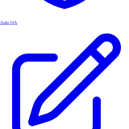
Auto QA