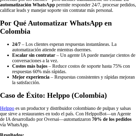
automatización WhatsApp
permite responder 24/7, procesar pedidos,
calificar leads y manejar soporte sin contratar más personal.
Por Qué Automatizar WhatsApp en
Colombia
24/7
– Los clientes esperan respuestas instantáneas. La
automatización atiende mientras duermes.
Escalar sin contratar
– Un agente IA puede manejar cientos de
conversaciones a la vez.
Costos más bajos
– Reduce costos de soporte hasta 75% con
respuestas 60% más rápidas.
Mejor experiencia
– Respuestas consistentes y rápidas mejoran
la satisfacción.
Caso de Éxito: Helppo (Colombia)
Helppo
es un productor y distribuidor colombiano de pulpas y salsas
que sirve a restaurantes en todo el país. Con HelppoBot—un Agente
de IA desarrollado por Oversai—automatizaron
70% de los pedidos
vía WhatsApp.
Resultados: