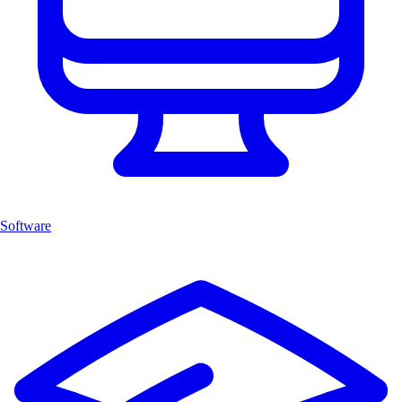
Software