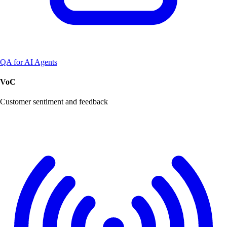
QA for AI Agents
VoC
Customer sentiment and feedback