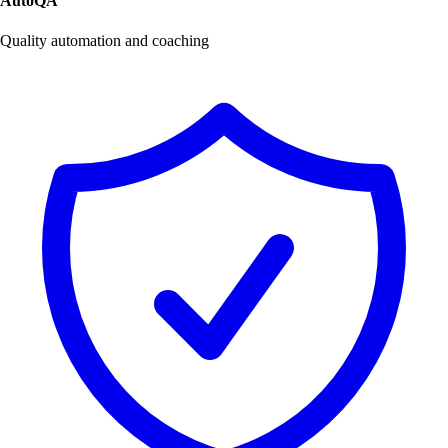
AutoQA
Quality automation and coaching