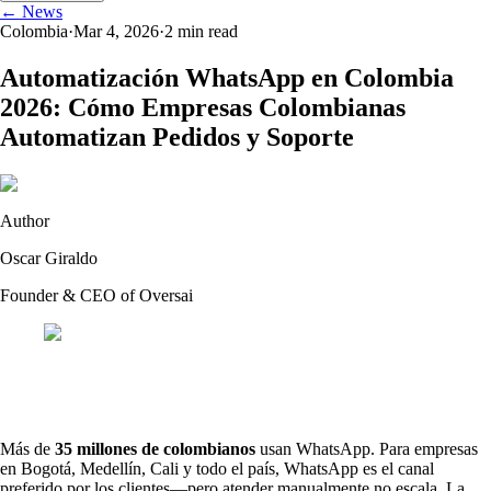
← News
Colombia
·
Mar 4, 2026
·
2
min read
Automatización WhatsApp en Colombia
2026: Cómo Empresas Colombianas
Automatizan Pedidos y Soporte
Author
Oscar Giraldo
Founder & CEO of Oversai
Más de
35 millones de colombianos
usan WhatsApp. Para empresas
en Bogotá, Medellín, Cali y todo el país, WhatsApp es el canal
preferido por los clientes—pero atender manualmente no escala. La