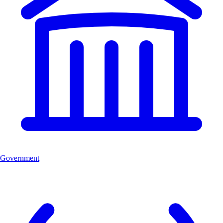
Government